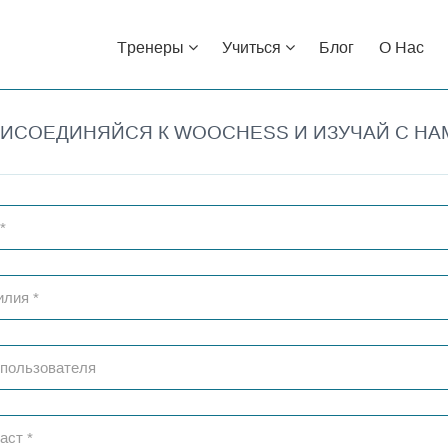
Тренеры
Учиться
Блог
О Нас
ИСОЕДИНЯЙСЯ К WOOCHESS И ИЗУЧАЙ С НА