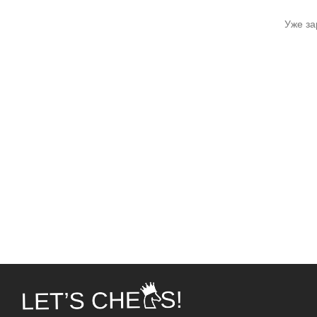
Уже з